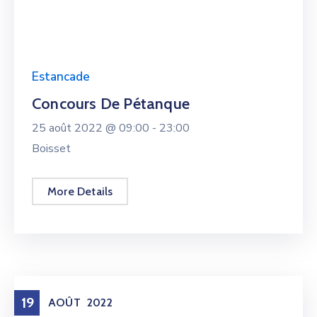
Estancade
Concours De Pétanque
25 août 2022 @
09:00 -
23:00
Boisset
More Details
19
AOÛT
2022