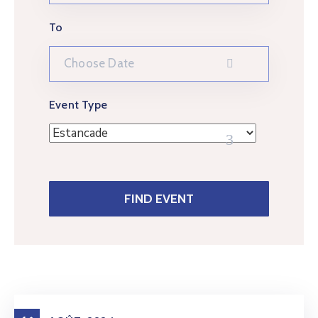
To
Event Type