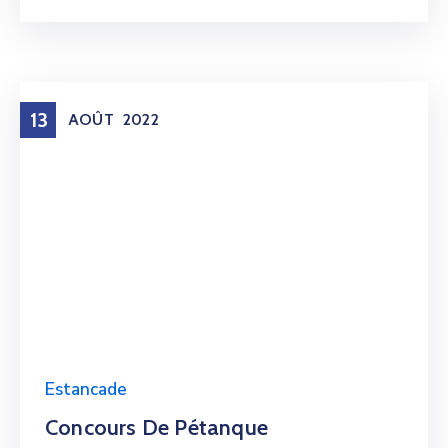
13
AOÛT
2022
Estancade
Concours De Pétanque