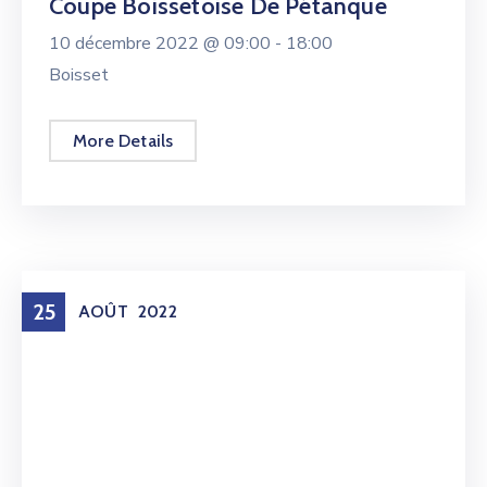
Coupe Boissetoise De Pétanque
10 décembre 2022 @
09:00 -
18:00
Boisset
More Details
25
AOÛT
2022