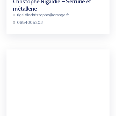
Christophe Rigaldie – Serrurie et
métallerie
rigaldiechristophe@orange.fr
0684005203