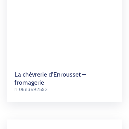
La chèvrerie d’Enrousset –
fromagerie
0683592592