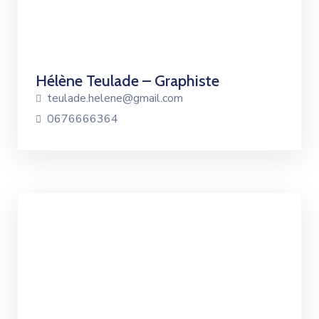
Hélène Teulade – Graphiste
teulade.helene@gmail.com
0676666364