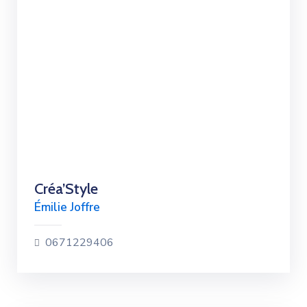
Créa’Style
Émilie Joffre
0671229406