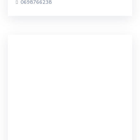
0698766238