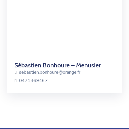
Sébastien Bonhoure – Menusier
sebastien.bonhoure@orange.fr
0471469467