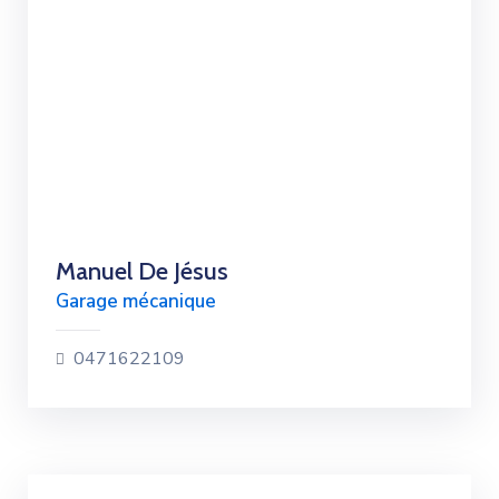
Manuel De Jésus
Garage mécanique
0471622109