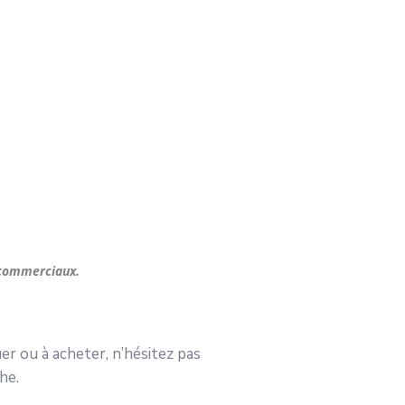
 commerciaux.
r ou à acheter, n’hésitez pas
he.