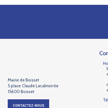
Con
Ho
Mairie de Boisset
5 place Claude Lacalmontie
15600 Boisset
Té
CONTACTEZ-NOUS