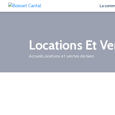
La com
Locations Et V
Accueil
Locations et ventes de bien