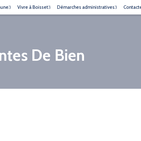
mune
Vivre à Boisset
Démarches administratives
Contact
entes De Bien