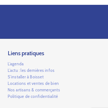
Liens pratiques
L’agenda
L’actu : les dernières infos
S’installer à Boisset
Locations et ventes de bien
Nos artisans & commerçants
Politique de confidentialité