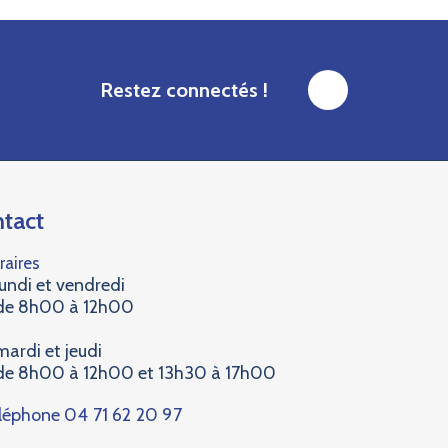
Restez connectés !
tact
raires
lundi et vendredi
de 8h00 à 12h00
mardi et jeudi
de 8h00 à 12h00 et 13h30 à 17h00
léphone
04 71 62 20 97