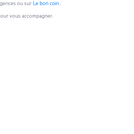
agences ou sur
Le bon coin .
 pour vous accompagner.