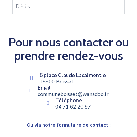
Décès
Pour nous contacter ou
prendre rendez-vous
5 place Claude Lacalmontie
15600 Boisset
Email
communeboisset@wanadoo.fr
Téléphone
04 71 62 20 97
Ou via notre formulaire de contact :