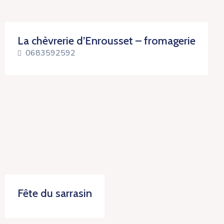
La chèvrerie d’Enrousset – fromagerie
0683592592
Fête du sarrasin