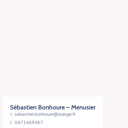
Sébastien Bonhoure – Menusier
sebastien.bonhoure@orange.fr
0471469467