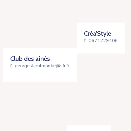
Créa’Style
0671229406
Club des aînés
georgeslacalmontie@sfr.fr