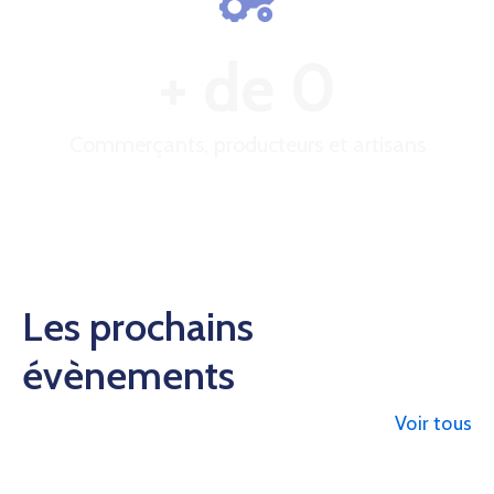
+ de 
0
Commerçants, producteurs et artisans
Les prochains
évènements
Voir tous