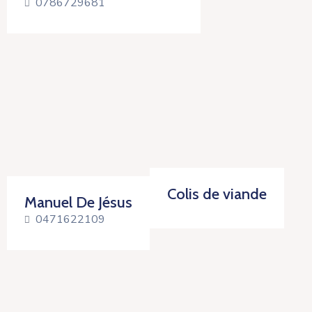
0786729681
Colis de viande
Manuel De Jésus
0471622109