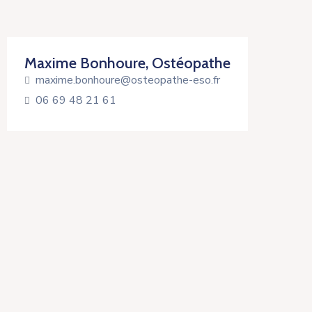
Maxime Bonhoure, Ostéopathe
maxime.bonhoure@osteopathe-eso.fr
06 69 48 21 61