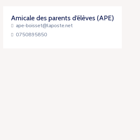
Amicale des parents d’élèves (APE)
ape-boisset@laposte.net
0750895850