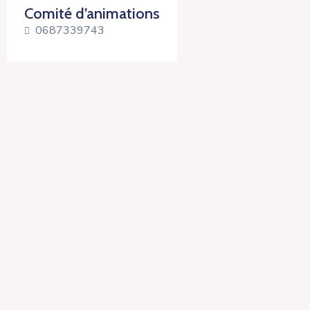
Comité d’animations
0687339743