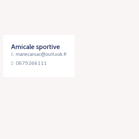
Amicale sportive
mariecarsac@outlook.fr
0679266111