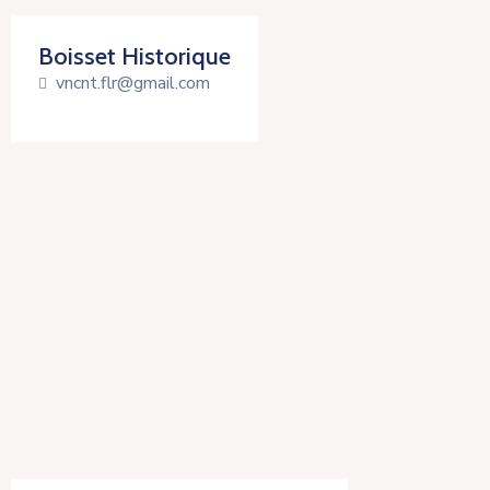
Boisset Historique
vncnt.flr@gmail.com