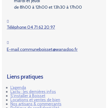
mardi et jeudi
de 8h00 à 12h00 et 13h30 à 17h00
Téléphone
04 71 62 20 97
E-mail
communeboisset@wanadoo.fr
Liens pratiques
L’agenda
L’actu : les dernières infos
S’installer à Boisset
Locations et ventes de bien
Nos artisans & commerçants
Politique de confidentialité