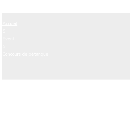
Concours de pétanque
Accueil
Event
Concours de pétanque