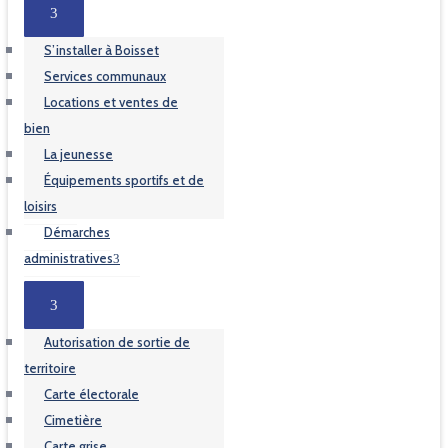
S’installer à Boisset
Services communaux
Locations et ventes de
bien
La jeunesse
Équipements sportifs et de
loisirs
Démarches
administratives
Autorisation de sortie de
territoire
Carte électorale
Cimetière
Carte grise