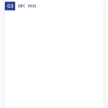
03
DÉC
2022