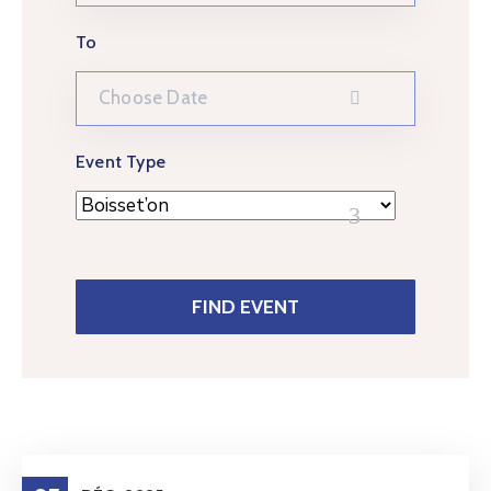
To
Event Type