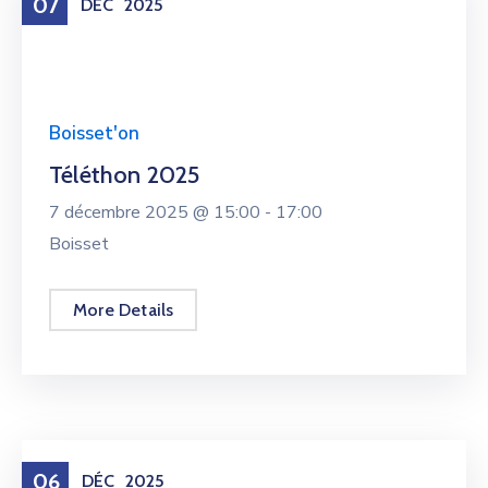
07
DÉC
2025
Boisset'on
Téléthon 2025
7 décembre 2025 @
15:00 -
17:00
Boisset
More Details
06
DÉC
2025