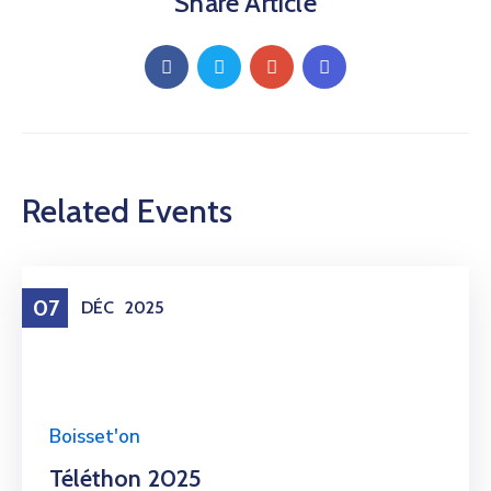
Share Article
Related Events
07
DÉC
2025
Boisset'on
Téléthon 2025