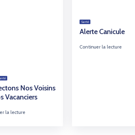
Santé
Alerte Canicule
Continuer la lecture
anté
ctons Nos Voisins
s Vacanciers
r la lecture