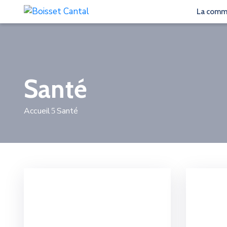
La com
Santé
Accueil
Santé