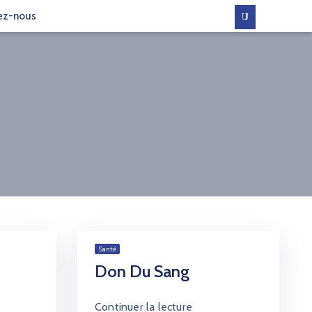
ez-nous
Santé
Don Du Sang
Continuer la lecture