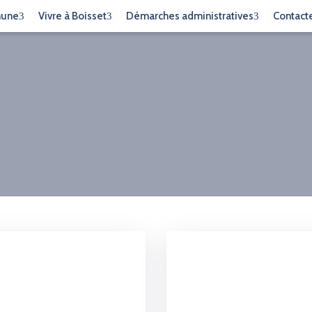
mune
Vivre à Boisset
Démarches administratives
Contact