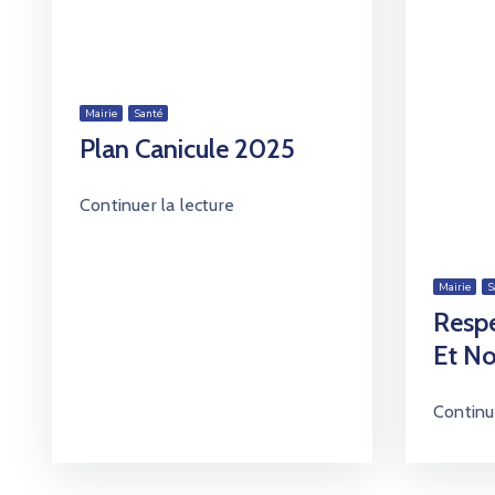
Mairie
Santé
Plan Canicule 2025
Continuer la lecture
Mairie
S
Respe
Et No
Continue