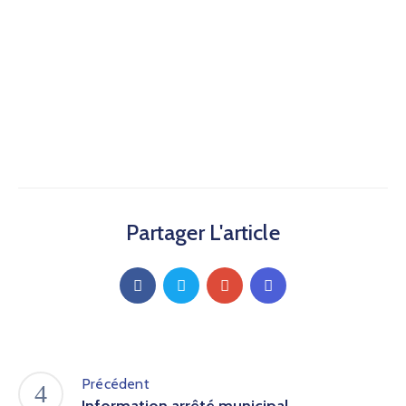
Partager L'article
Précédent
Information arrêté municipal