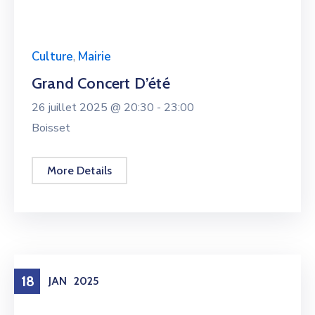
Culture
,
Mairie
Grand Concert D’été
26 juillet 2025 @
20:30 -
23:00
Boisset
More Details
18
JAN
2025