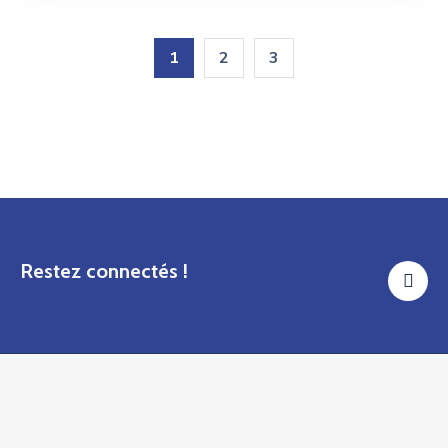
1
2
3
Restez connectés !