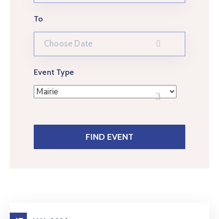
To
Event Type