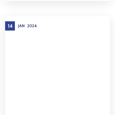
14
JAN
2024