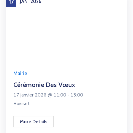
17
JAN
2026
Mairie
Cérémonie Des Vœux
17 janvier 2026 @
11:00 -
13:00
Boisset
More Details