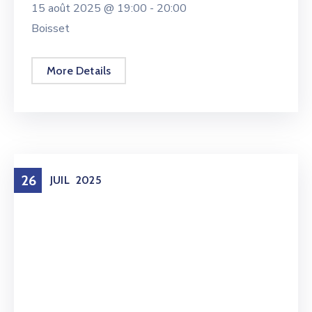
15 août 2025 @
19:00 -
20:00
Boisset
More Details
26
JUIL
2025