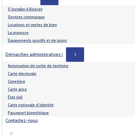
S’installer à Boisset
Services communaux
Locations et ventes de bien
La jeunesse
Équipements sportifs et de loisirs
Démarches administratives
Autorisation de sortie de territoire
Carte électorale
Cimetière
Carte grise
État civil
Carte nationale d’identité
Passeport biométrique
Contactez-nous