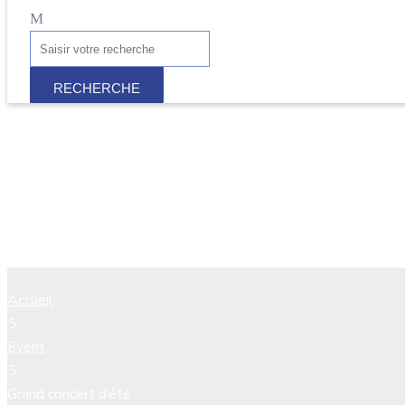
Grand concert d’été
Accueil
Event
Grand concert d’été