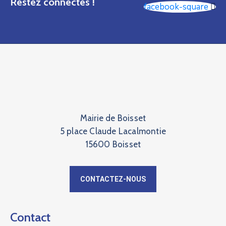
Restez connectés !
facebook-square
Mairie de Boisset
5 place Claude Lacalmontie
15600 Boisset
CONTACTEZ-NOUS
Contact