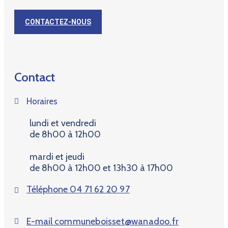
CONTACTEZ-NOUS
Contact
Horaires
lundi et vendredi
de 8h00 à 12h00
mardi et jeudi
de 8h00 à 12h00 et 13h30 à 17h00
Téléphone
04 71 62 20 97
E-mail
communeboisset@wanadoo.fr