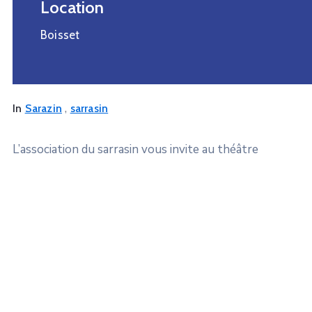
Location
Boisset
,
In
Sarazin
sarrasin
L’association du sarrasin vous invite au théâtre