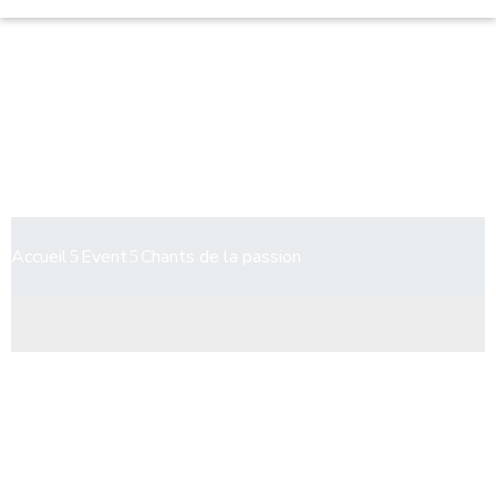
Chants de la passion
Accueil
Event
Chants de la passion