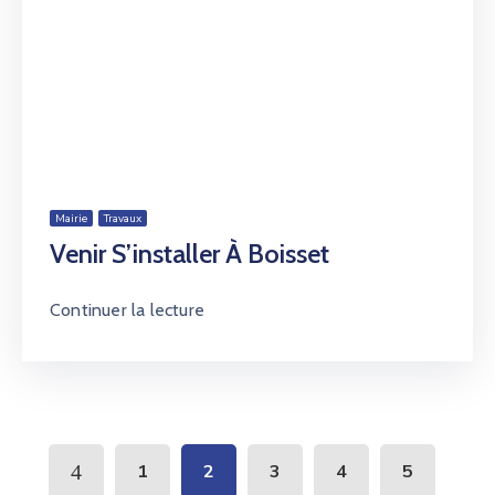
Mairie
Travaux
Venir S’installer À Boisset
Continuer la lecture
1
2
3
4
5