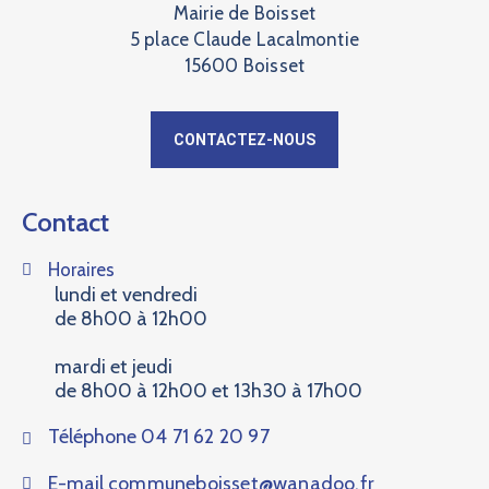
Mairie de Boisset
5 place Claude Lacalmontie
15600 Boisset
CONTACTEZ-NOUS
Contact
Horaires
lundi et vendredi
de 8h00 à 12h00
mardi et jeudi
de 8h00 à 12h00 et 13h30 à 17h00
Téléphone
04 71 62 20 97
E-mail
communeboisset@wanadoo.fr