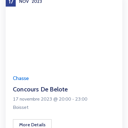
17
NOV
2023
Chasse
Concours De Belote
17 novembre 2023 @
20:00 -
23:00
Boisset
More Details