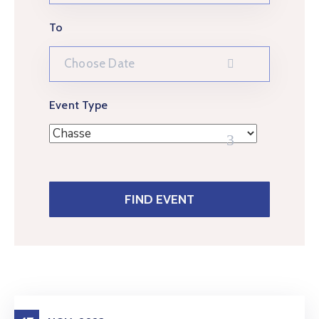
To
Event Type