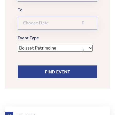
To
Event Type