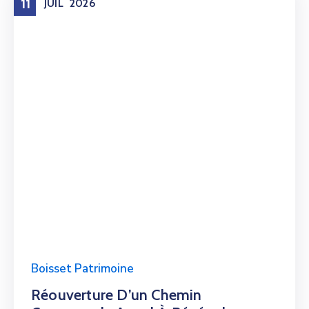
11
JUIL
2026
Boisset Patrimoine
Réouverture D’un Chemin