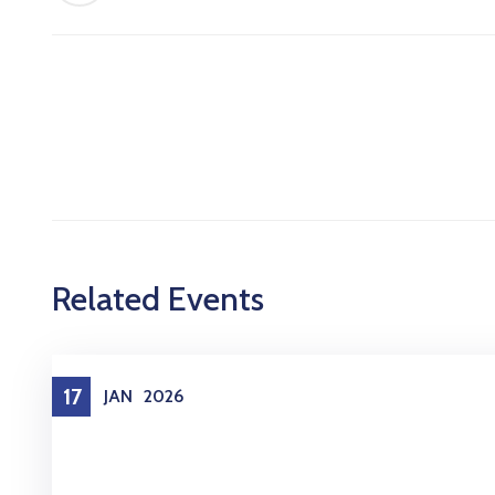
Related Events
17
JAN
2026