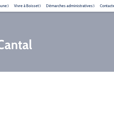
mune
Vivre à Boisset
Démarches administratives
Contact
Cantal