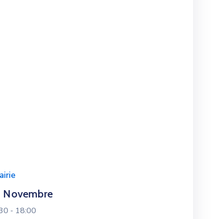
airie
1 Novembre
30 -
18:00