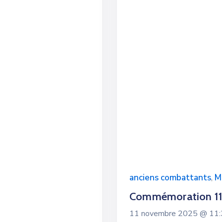
anciens combattants
,
M
Commémoration 1
11 novembre 2025 @
11: