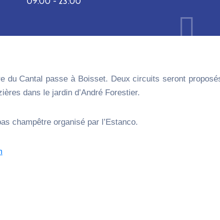
09:00 -
23:00
e du Cantal passe à Boisset. Deux circuits seront proposés
ères dans le jardin d’André Forestier.
epas champêtre organisé par l’Estanco.
m