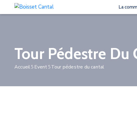
La com
Tour Pédestre Du 
Accueil
Event
Tour pédestre du cantal