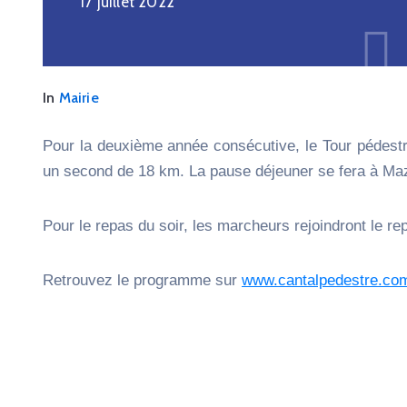
17 juillet 2022
In
Mairie
Pour la deuxième année consécutive, le Tour pédestr
un second de 18 km. La pause déjeuner se fera à Mazi
Pour le repas du soir, les marcheurs rejoindront le r
Retrouvez le programme sur
www.cantalpedestre.co