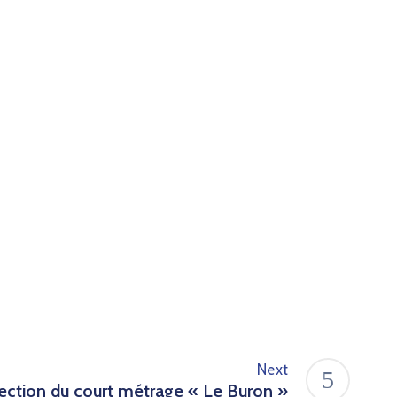
Next
ection du court métrage « Le Buron »