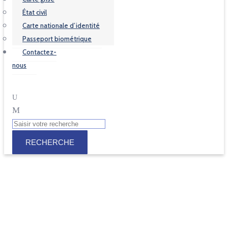
État civil
Carte nationale d’identité
Passeport biométrique
Contactez-
nous
Commémoration de la fin de la guerre