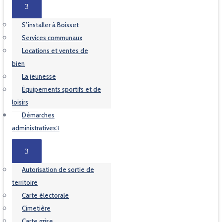
S’installer à Boisset
Services communaux
Locations et ventes de
bien
La jeunesse
Équipements sportifs et de
loisirs
Démarches
administratives
Autorisation de sortie de
territoire
Carte électorale
Cimetière
Carte grise