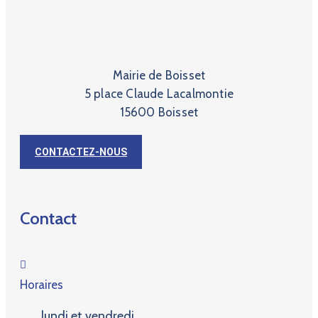
Mairie de Boisset
5 place Claude Lacalmontie
15600 Boisset
CONTACTEZ-NOUS
Contact
Horaires
lundi et vendredi