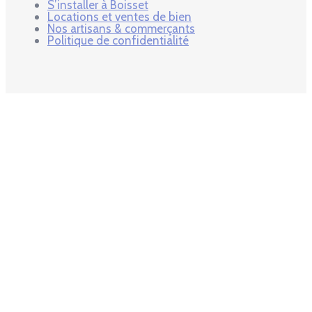
S’installer à Boisset
Locations et ventes de bien
Nos artisans & commerçants
Politique de confidentialité