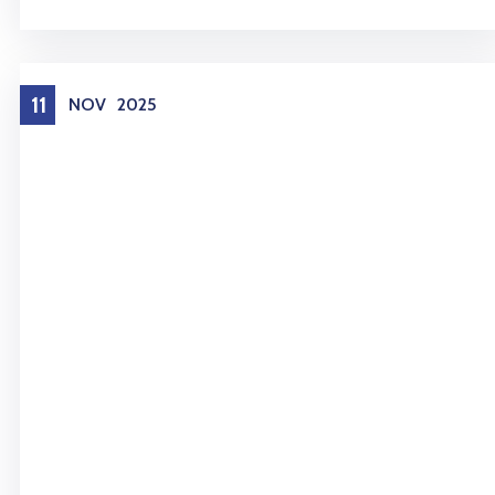
11
NOV
2025