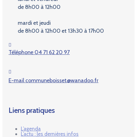
de 8h00 à 12h00
mardi et jeudi
de 8h00 à 12h00 et 13h30 à 17h00
Téléphone
04 71 62 20 97
E-mail
communeboisset@wanadoo.fr
Liens pratiques
L’agenda
L’actu : les dernières infos