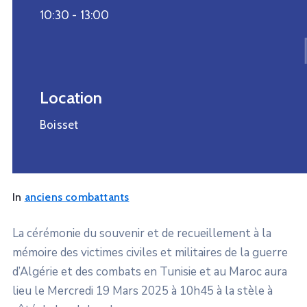
10:30 -
13:00
Location
Boisset
In
anciens combattants
La cérémonie du souvenir et de recueillement à la
mémoire des victimes civiles et militaires de la guerre
d’Algérie et des combats en Tunisie et au Maroc aura
lieu le Mercredi 19 Mars 2025 à 10h45 à la stèle à