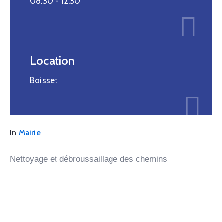
08:30 -
12:30
Location
Boisset
In
Mairie
Nettoyage et débroussaillage des chemins