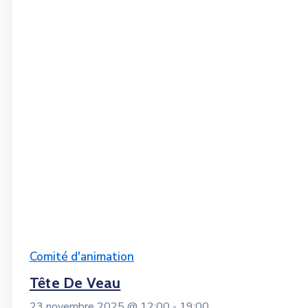
Comité d'animation
Tête De Veau
23 novembre 2025 @
12:00 -
19:00