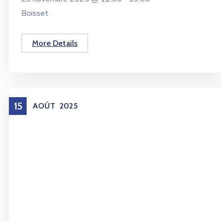
Boisset
More Details
15
AOÛT
2025