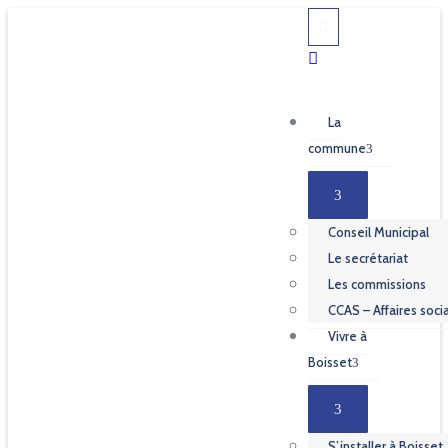
La
commune
Conseil Municipal
Le secrétariat
Les commissions
CCAS – Affaires soci
Vivre à
Boisset
S’installer à Boisset