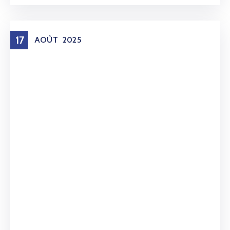
17
AOÛT
2025