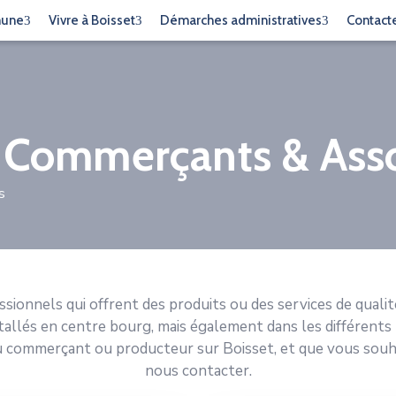
mune
Vivre à Boisset
Démarches administratives
Contact
, Commerçants & Asso
s
ssionnels qui offrent des produits ou des services de qualit
allés en centre bourg, mais également dans les différents 
u commerçant ou producteur sur Boisset, et que vous souhait
nous contacter.