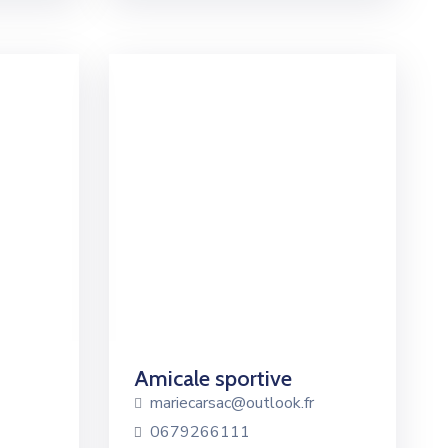
Amicale sportive
mariecarsac@outlook.fr
0679266111