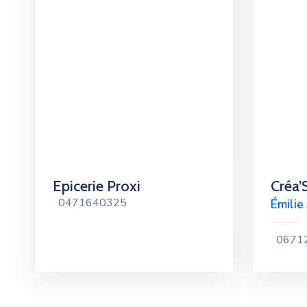
Epicerie Proxi
Créa’
0471640325
Émilie 
0671