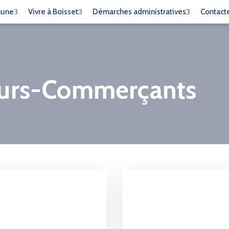
mune
Vivre à Boisset
Démarches administratives
Contact
eurs-Commerçants