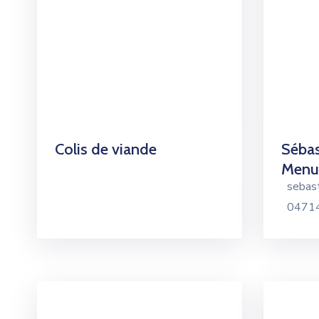
Colis de viande
Sébas
Menu
sebas
0471