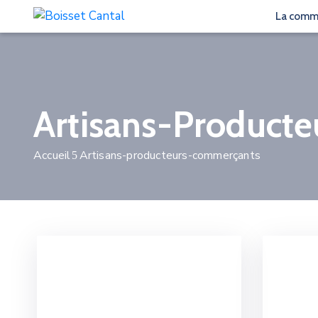
La com
Artisans-Product
Accueil
Artisans-producteurs-commerçants