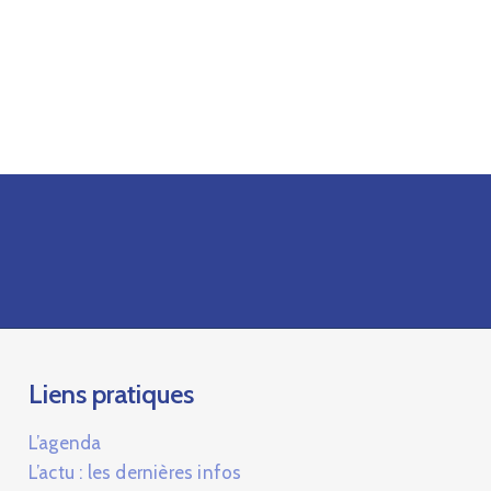
Liens pratiques
L’agenda
L’actu : les dernières infos