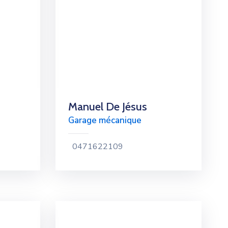
Manuel De Jésus
Garage mécanique
0471622109