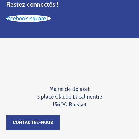
Restez connectés !
facebook-square
Mairie de Boisset
5 place Claude Lacalmontie
15600 Boisset
CONTACTEZ-NOUS