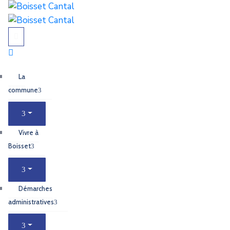
La
commune
Vivre à
Boisset
Démarches
administratives