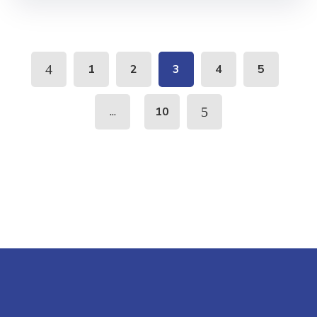
1
2
3
4
5
...
10