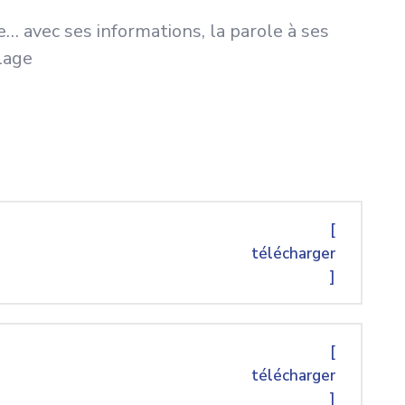
… avec ses informations, la parole à ses
llage
[
télécharger
]
[
télécharger
]