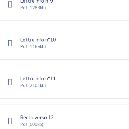
Lettre info n°9
Pdf
(1288kb)
Lettre info n°10
Pdf
(1165kb)
Lettre info n°11
Pdf
(2101kb)
Recto verso 12
Pdf
(509kb)