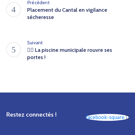
Précédent
Placement du Cantal en vigilance
sécheresse
Suivant
🏊‍♀️ La piscine municipale rouvre ses
portes !
Restez connectés !
facebook-square