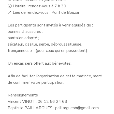
🕢 Horaire : rendez-vous à 7 h 30
📍 Lieu de rendez-vous : Pont de Bouzaï
Les participants sont invités à venir équipés de :
bonnes chaussures ;
pantalon adapté ;
sécateur, cisaille, serpe, débroussailleuse,
tronçonneuse… (pour ceux qui en possèdent).
Un encas sera offert aux bénévoles.
Afin de faciliter l’organisation de cette matinée, merci
de confirmer votre participation.
Renseignements
Vincent VINOT : 06 12 56 24 68
Baptiste PAILLARGUES : paillarguesb@gmail.com