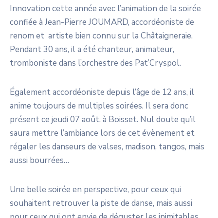
Innovation cette année avec l’animation de la soirée
confiée à Jean-Pierre JOUMARD, accordéoniste de
renom et artiste bien connu sur la Châtaigneraie.
Pendant 30 ans, il a été chanteur, animateur,
tromboniste dans l’orchestre des Pat’Cryspol.
Également accordéoniste depuis l’âge de 12 ans, il
anime toujours de multiples soirées. Il sera donc
présent ce jeudi 07 août, à Boisset. Nul doute qu’il
saura mettre l’ambiance lors de cet évènement et
régaler les danseurs de valses, madison, tangos, mais
aussi bourrées…
Une belle soirée en perspective, pour ceux qui
souhaitent retrouver la piste de danse, mais aussi
pour ceux qui ont envie de déguster les inimitables