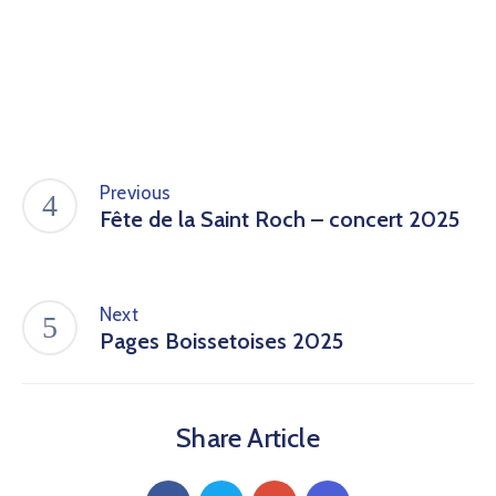
Previous
Fête de la Saint Roch – concert 2025
Next
Pages Boissetoises 2025
Share Article