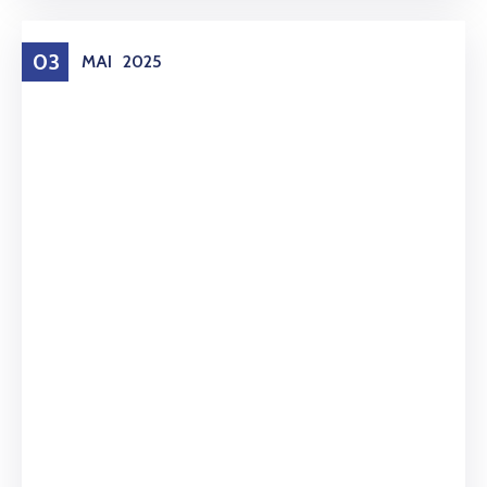
03
MAI
2025