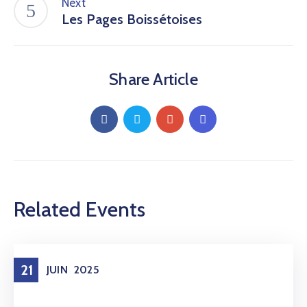
Next
Les Pages Boissétoises
Share Article
Related Events
21
JUIN
2025