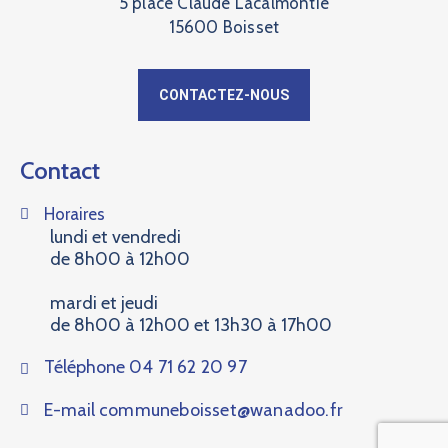
5 place Claude Lacalmontie
15600 Boisset
CONTACTEZ-NOUS
Contact
Horaires
lundi et vendredi
de 8h00 à 12h00
mardi et jeudi
de 8h00 à 12h00 et 13h30 à 17h00
Téléphone
04 71 62 20 97
E-mail
communeboisset@wanadoo.fr