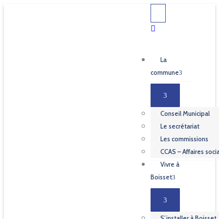
La
commune
Conseil Municipal
Le secrétariat
Les commissions
CCAS – Affaires soci
Vivre à
Boisset
S’installer à Boisset