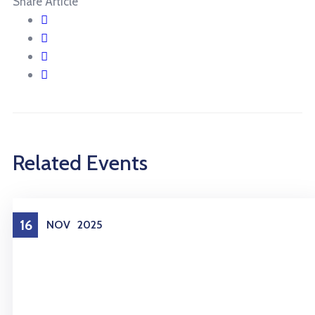
Share Article
Related Events
16
NOV
2025