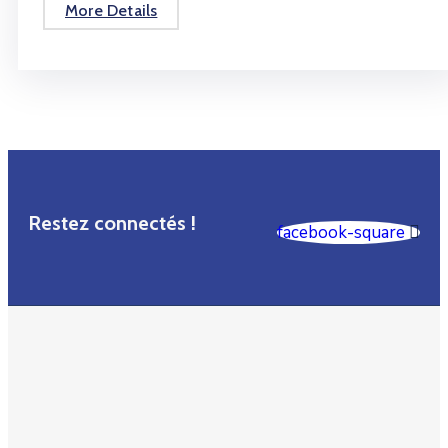
More Details
Restez connectés !
facebook-square