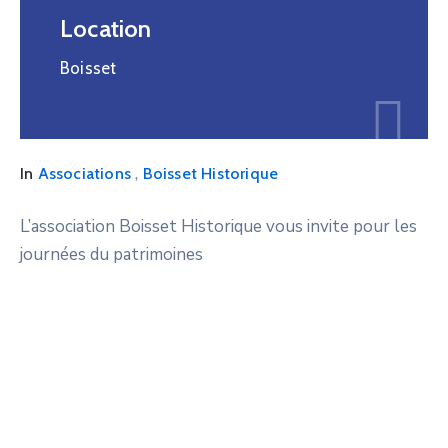
Location
Boisset
,
In
Associations
Boisset Historique
L’association Boisset Historique vous invite pour les
journées du patrimoines