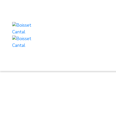
La nuit de la chouette