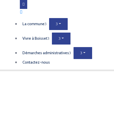
La commune
Vivre à Boisset
Démarches administratives
Contactez-nous