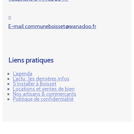
E-mail
communeboisset@wanadoo.fr
Liens pratiques
L’agenda
L’actu : les dernières infos
S’installer à Boisset
Locations et ventes de bien
Nos artisans & commerçants
Politique de confidentialité