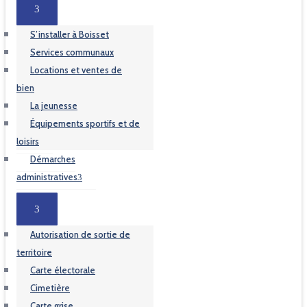
S’installer à Boisset
Services communaux
Locations et ventes de
bien
La jeunesse
Équipements sportifs et de
loisirs
Démarches
administratives
Autorisation de sortie de
territoire
Carte électorale
Cimetière
Carte grise