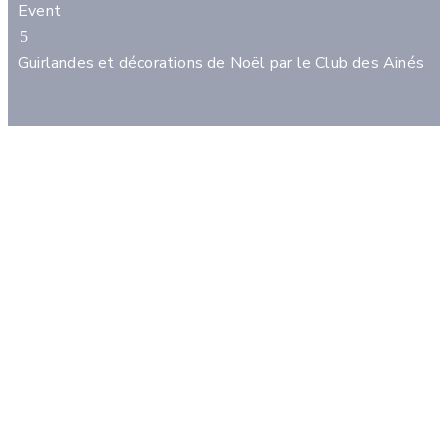
Event
Guirlandes et décorations de Noël par le Club des Ainés