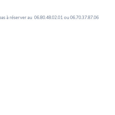
 pas à réserver au 06.80.48.02.01 ou 06.70.37.87.06