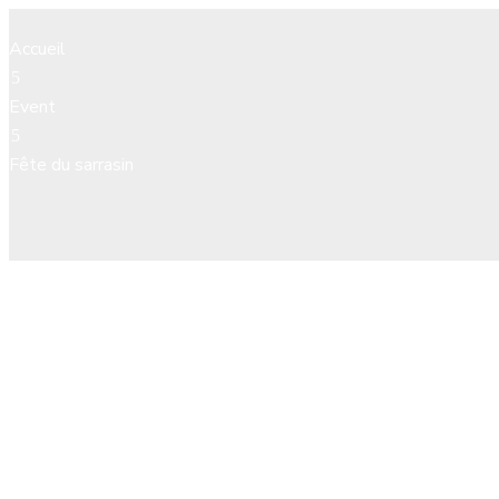
Accueil
Event
Fête du sarrasin