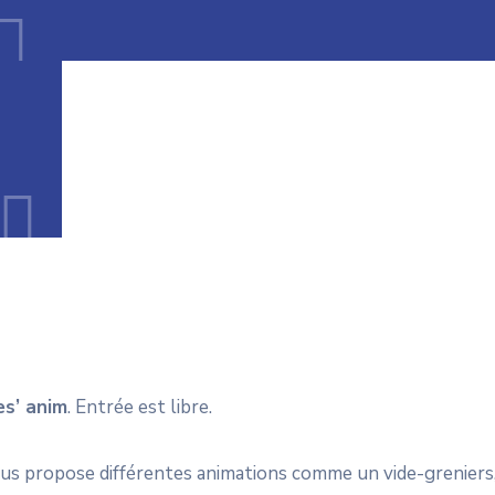
es’ anim
. Entrée est libre.
vous propose différentes animations comme un vide-greniers