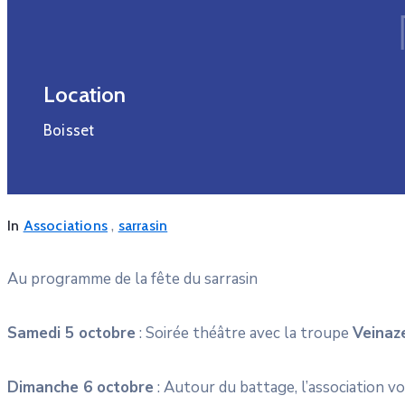
Location
Boisset
,
In
Associations
sarrasin
Au programme de la fête du sarrasin
Samedi 5 octobre
: Soirée théâtre avec la troupe
Veinaz
Dimanche 6 octobre
: Autour du battage, l’association 