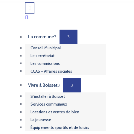
La commune
Conseil Municipal
Le secrétariat
Les commissions
CCAS – Affaires sociales
Vivre à Boisset
S’installer à Boisset
Services communaux
Locations et ventes de bien
La jeunesse
Équipements sportifs et de loisirs