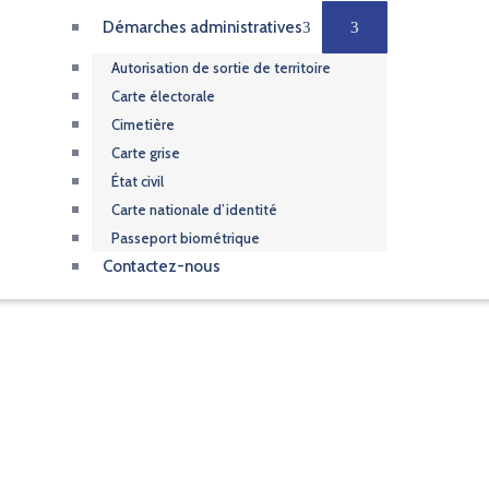
Démarches administratives
Autorisation de sortie de territoire
Carte électorale
Cimetière
Carte grise
État civil
Carte nationale d’identité
Passeport biométrique
Contactez-nous