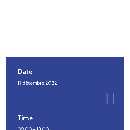
Date
11 décembre 2022
Time
09:00 -
18:00