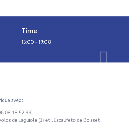
Time
13:00 -
19:00
ique avec :
06 08 18 52 39)
olos de Laguiole (1) et l’Escaufeto de Boisset