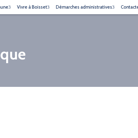
mune
Vivre à Boisset
Démarches administratives
Contact
ique