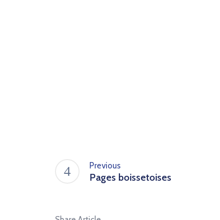
Previous
Pages boissetoises
Share Article