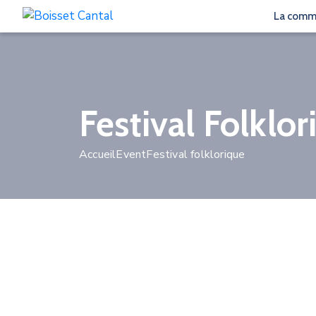
La com
Festival Folklor
Accueil
Event
Festival folklorique