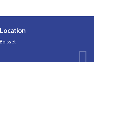
Location
Boisset