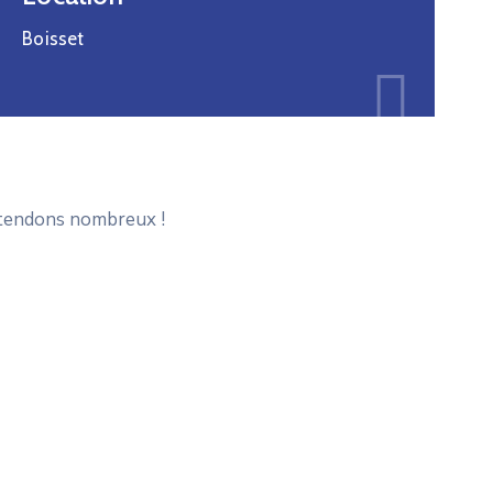
Boisset
ttendons nombreux !