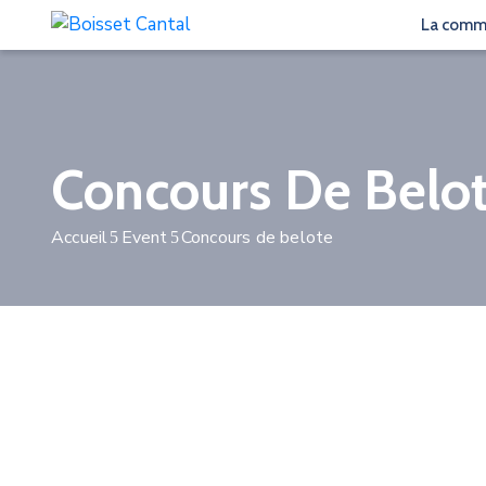
La com
Concours De Belo
Accueil
Event
Concours de belote