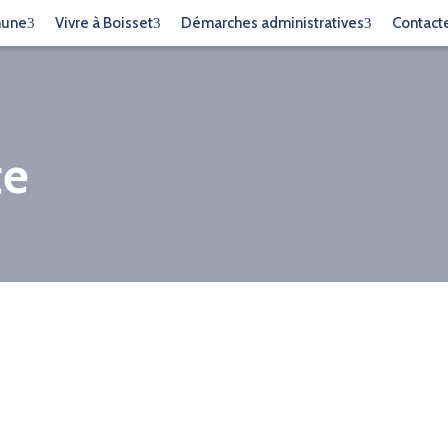
mune
Vivre à Boisset
Démarches administratives
Contact
te