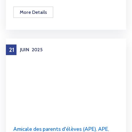
More Details
21
JUIN
2025
Amicale des parents d'élèves (APE)
,
APE
,