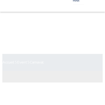
nous
Carnaval
Accueil
Event
Carnaval